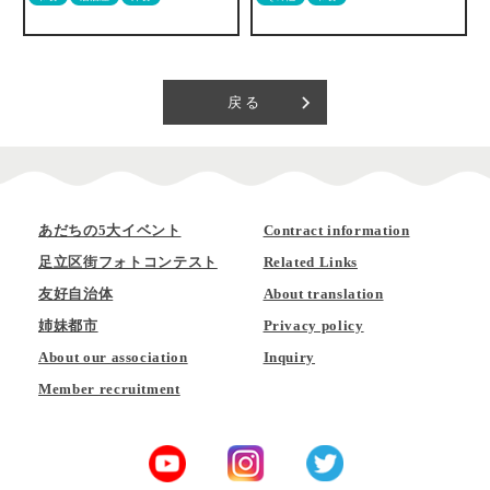
戻る
あだちの5大イベント
Contract information
足立区街フォトコンテスト
Related Links
友好自治体
About translation
姉妹都市
Privacy policy
About our association
Inquiry
Member recruitment