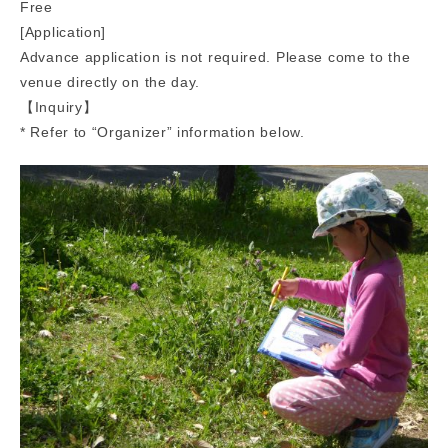
Free
[Application]
Advance application is not required. Please come to the
venue directly on the day.
【Inquiry】
* Refer to “Organizer” information below.