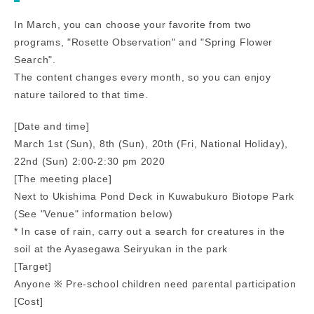
In March, you can choose your favorite from two
programs, "Rosette Observation" and "Spring Flower
Search".
The content changes every month, so you can enjoy
nature tailored to that time.
[Date and time]
March 1st (Sun), 8th (Sun), 20th (Fri, National Holiday),
22nd (Sun) 2:00-2:30 pm 2020
[The meeting place]
Next to Ukishima Pond Deck in Kuwabukuro Biotope Park
(See "Venue" information below)
* In case of rain, carry out a search for creatures in the
soil at the Ayasegawa Seiryukan in the park
[Target]
Anyone ※ Pre-school children need parental participation
[Cost]