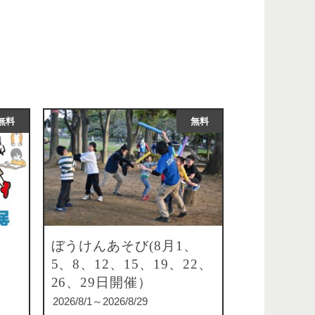
無料
無料
ぼうけんあそび(8月1、
5、8、12、15、19、22、
26、29日開催）
2026/8/1～2026/8/29