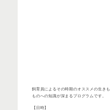
飼育員によるその時期のオススメの生き
ものへの知識が深まるプログラムです。
【日時】