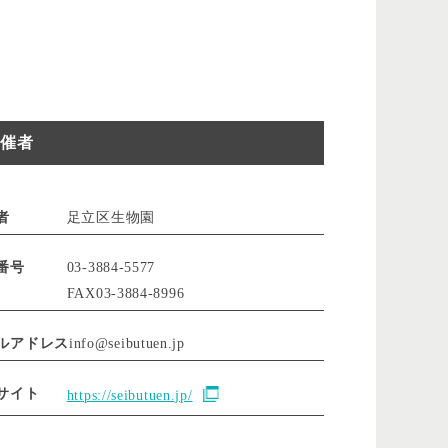
催者
者
足立区生物園
番号
03-3884-5577
FAX03-3884-8996
ルアドレス
info@seibutuen.jp
bサイト
https://seibutuen.jp/