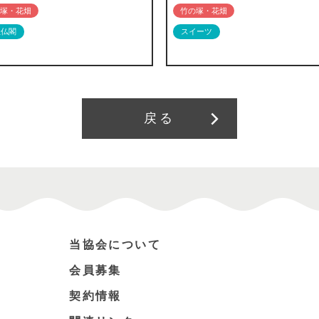
塚・花畑
竹の塚・花畑
社仏閣
スイーツ
戻る
当協会について
会員募集
契約情報