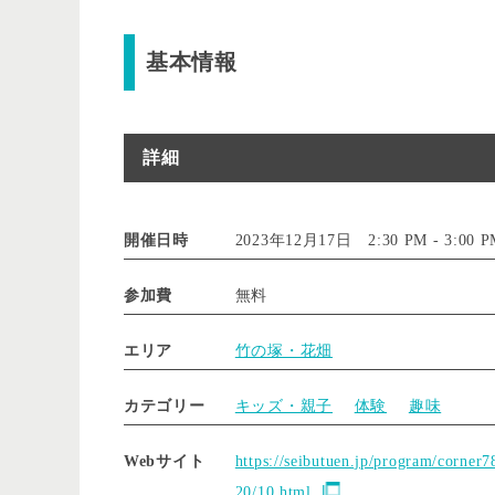
基本情報
詳細
開催日時
2023年12月17日 2:30 PM
-
3:00 
参加費
無料
エリア
竹の塚・花畑
カテゴリー
キッズ・親子
体験
趣味
Webサイト
https://seibutuen.jp/program/corner7
20/10.html